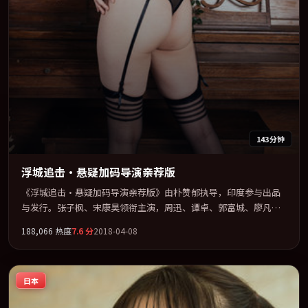
143分钟
浮城追击·悬疑加码导演亲荐版
《浮城追击·悬疑加码导演亲荐版》由朴赞郁执导，印度参与出品
与发行。张子枫、宋康昊领衔主演，周迅、谭卓、郭富城、廖凡联
袂出演。节奏凌厉，情绪在克制与爆发之间精准摆荡。全片以「爱
188,066
热度
7.6
分
2018-04-08
情」类型为骨架，在叙事、表演与视听上力求统一。定于 2018-03-
17 在内地院线及主流平台同步亮相，2018 年度话题片中口碑稳健，
适合喜欢强情节与人物弧光的观众完整观看。
日本