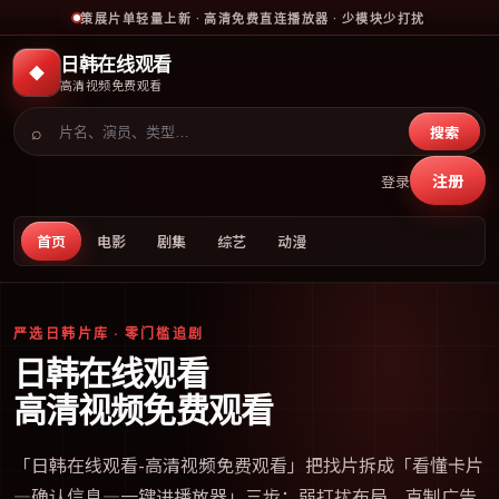
策展片单轻量上新 · 高清免费直连播放器 · 少模块少打扰
日韩在线观看
◆
高清视频免费观看
⌕
搜索
注册
登录
首页
电影
剧集
综艺
动漫
严选日韩片库 · 零门槛追剧
日韩在线观看
高清视频免费观看
「
日韩在线观看-高清视频免费观看
」把找片拆成「看懂卡片
—确认信息—一键进播放器」三步；弱打扰布局、克制广告