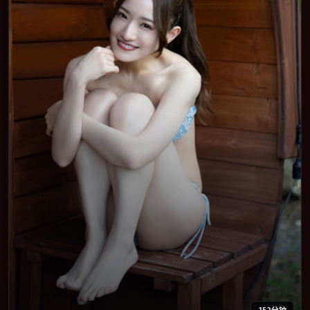
152分钟