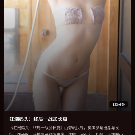
123分钟
狂潮码头：终局一战加长篇
《狂潮码头：终局一战加长篇》由郭帆执导，英国参与出品与发
行。张子枫、菊地凛子领衔主演，沈腾、河正宇、胡歌、王凯联袂