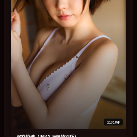
113分钟
深空惊魂（IMAX 画幅特别版）