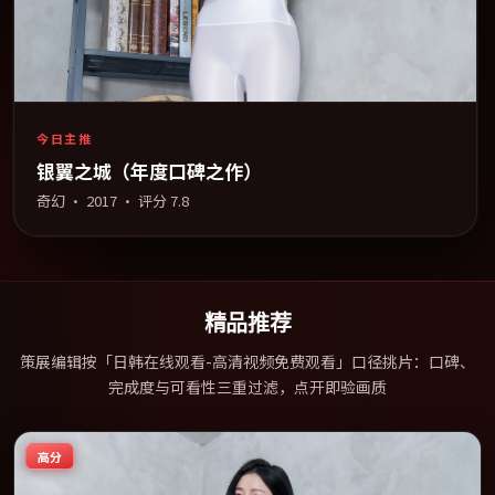
今日主推
银翼之城（年度口碑之作）
奇幻
·
2017
· 评分
7.8
精品推荐
策展编辑按「日韩在线观看-高清视频免费观看」口径挑片：口碑、
完成度与可看性三重过滤，点开即验画质
高分