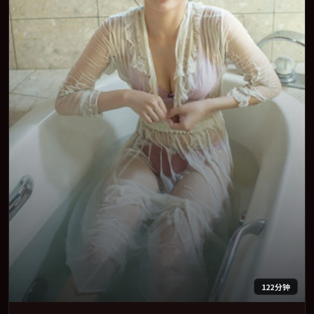
122分钟