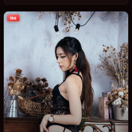
及主流平台同步亮相，2017 年度话题片中口碑稳健，适合喜欢强情
节与人物弧光的观众完整观看。
院线